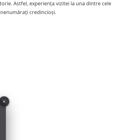
ie. Astfel, experiența vizitei la una dintre cele
 nenumărați credincioși.