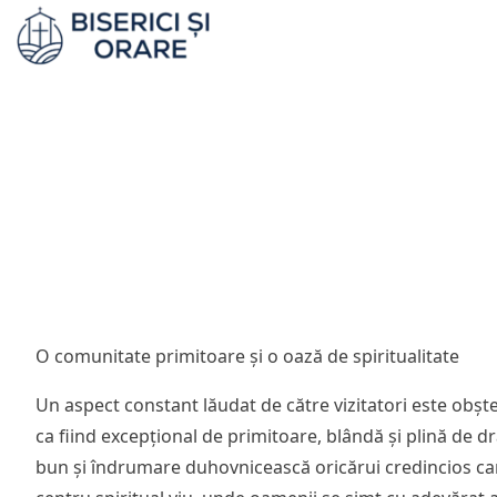
O comunitate primitoare și o oază de spiritualitate
Un aspect constant lăudat de către vizitatori este obșt
ca fiind excepțional de primitoare, blândă și plină de dr
bun și îndrumare duhovnicească oricărui credincios care 