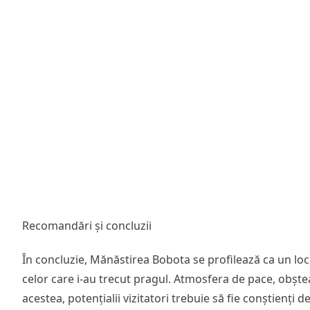
Recomandări și concluzii
În concluzie, Mănăstirea Bobota se profilează ca un loc
celor care i-au trecut pragul. Atmosfera de pace, obște
acestea, potențialii vizitatori trebuie să fie conștienți