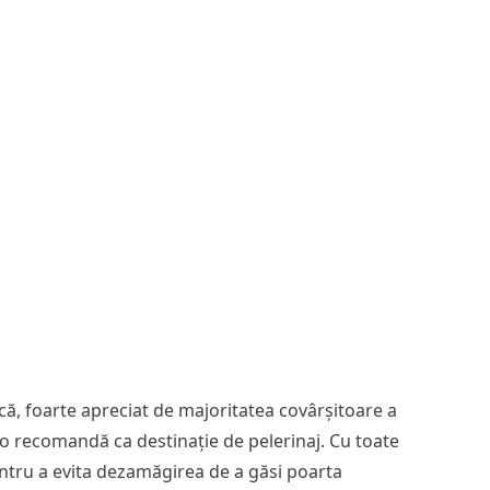
că, foarte apreciat de majoritatea covârșitoare a
e o recomandă ca destinație de pelerinaj. Cu toate
 Pentru a evita dezamăgirea de a găsi poarta