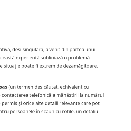
ativă, deși singulară, a venit din partea unui
a. Această experiență subliniază o problemă
de situație poate fi extrem de dezamăgitoare.
sas
(un termen des căutat, echivalent cu
e contactarea telefonică a mănăstirii la numărul
permis și orice alte detalii relevante care pot
ntru persoanele în scaun cu rotile, un detaliu