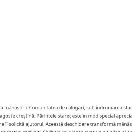
ea mănăstirii. Comunitatea de călugări, sub îndrumarea star
agoste creștină. Părintele stareț este în mod special aprecia
îi solicită ajutorul. Această deschidere transformă mănăstir