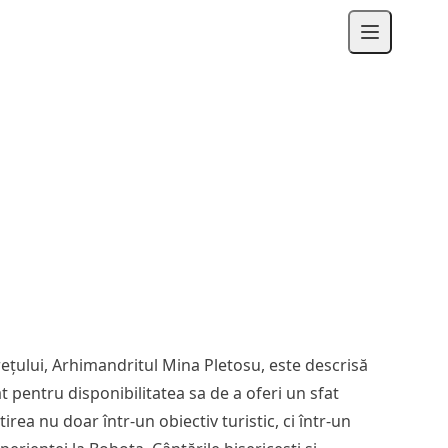
ețului, Arhimandritul Mina Pletosu, este descrisă
t pentru disponibilitatea sa de a oferi un sfat
ea nu doar într-un obiectiv turistic, ci într-un