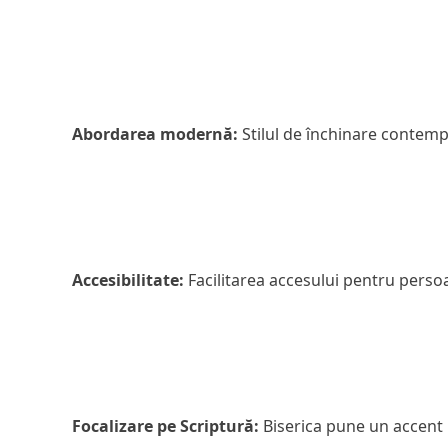
Abordarea modernă:
Stilul de închinare contempor
Accesibilitate:
Facilitarea accesului pentru persoa
Focalizare pe Scriptură:
Biserica pune un accent p