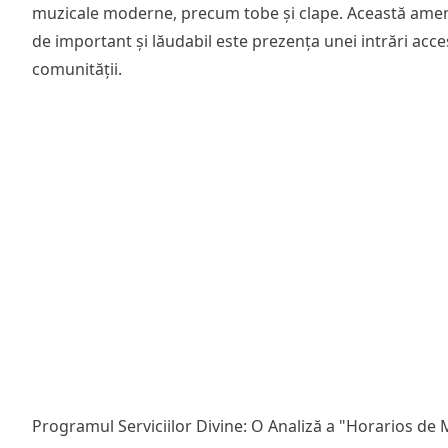
muzicale moderne, precum tobe și clape. Această amena
de important și lăudabil este prezența unei intrări acces
comunității.
Programul Serviciilor Divine: O Analiză a "Horarios de 