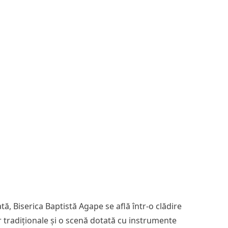
ă, Biserica Baptistă Agape se află într-o clădire
r tradiționale și o scenă dotată cu instrumente