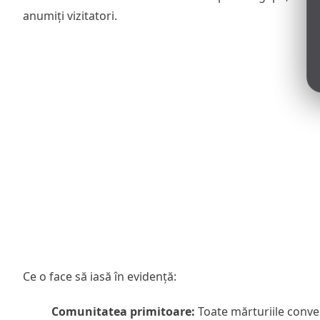
anumiți vizitatori.
Ce o face să iasă în evidență:
Comunitatea primitoare:
Toate mărturiile conver