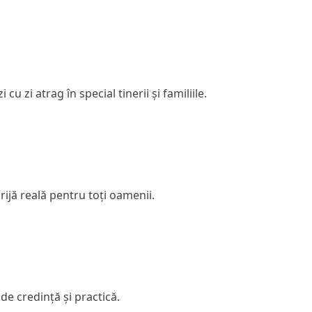
 zi atrag în special tinerii și familiile.
ijă reală pentru toți oamenii.
de credință și practică.